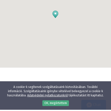
A cookie-k segítenek szolgáltatásaink biztosításában. További
információ. Szolgáltatásaink igénybe vételével beleegyezel a cookie-k
használatába.
Adatvédelmi nyilatkozatunkról
tájékoztatást itt kaphatsz.
OK, megértettem
Chat