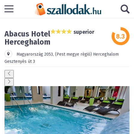
superior
Abacus Hotel
Herceghalom
Magyarország
2053
,
(Pest megye régió)
Herceghalom
Gesztenyés út 3