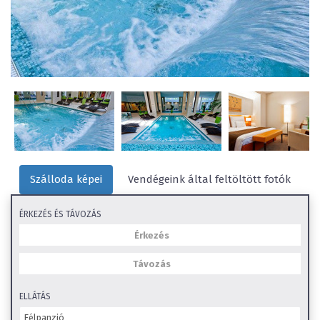
Szálloda képei
Vendégeink által feltöltött fotók
ÉRKEZÉS ÉS TÁVOZÁS
ELLÁTÁS