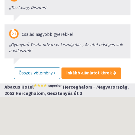
„
Tisztaság, Diszítés
”
Család nagyobb gyerekkel
„
Gyönyörű Tiszta udvarias kiszolgálás , Az étel bőséges sok
a választék
”
Összes vélemény
Inkább ajánlatot kérek
superior
Abacus Hotel
Herceghalom - Magyarország,
2053 Herceghalom, Gesztenyés út 3