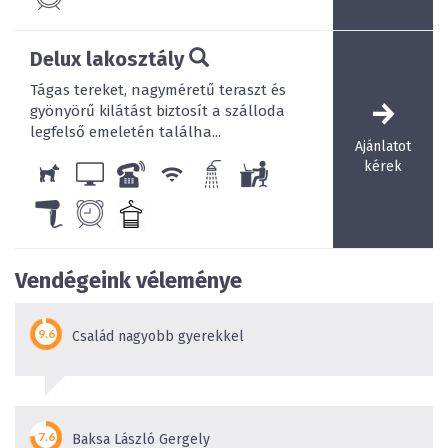
Delux lakosztály
Tágas tereket, nagyméretű teraszt és
gyönyörű kilátást biztosít a szálloda
legfelső emeletén találha...
Ajánlatot
kérek
Vendégeink véleménye
Család nagyobb gyerekkel
Baksa László Gergely