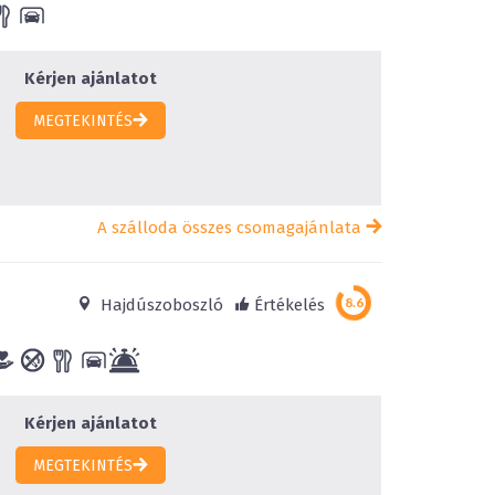
Kérjen ajánlatot
MEGTEKINTÉS
A szálloda összes csomagajánlata
Hajdúszoboszló
Értékelés
Kérjen ajánlatot
MEGTEKINTÉS