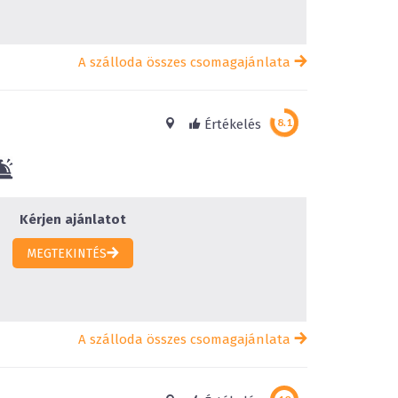
A szálloda összes csomagajánlata
Értékelés
Kérjen ajánlatot
MEGTEKINTÉS
A szálloda összes csomagajánlata