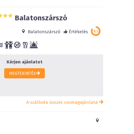
Balatonszárszó
Balatonszárszó
Értékelés
Kérjen ajánlatot
MEGTEKINTÉS
A szálloda összes csomagajánlata