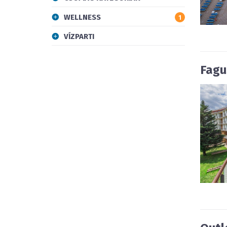
WELLNESS
1
VÍZPARTI
Fagu