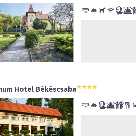
num Hotel Békéscsaba