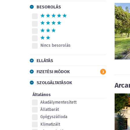
BESOROLÁS
Nincs besorolás
ELLÁTÁS
FIZETÉSI MÓDOK
3
SZOLGÁLTATÁSOK
Arca
Általános
Akadálymentesített
Állatbarát
Gyógyszálloda
Klimatizált