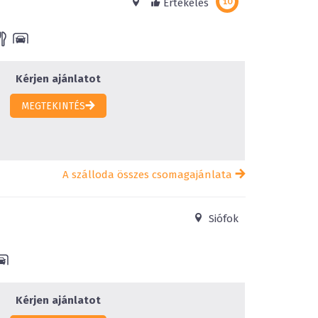
Értékelés
Kérjen ajánlatot
MEGTEKINTÉS
A szálloda összes csomagajánlata
Siófok
Kérjen ajánlatot