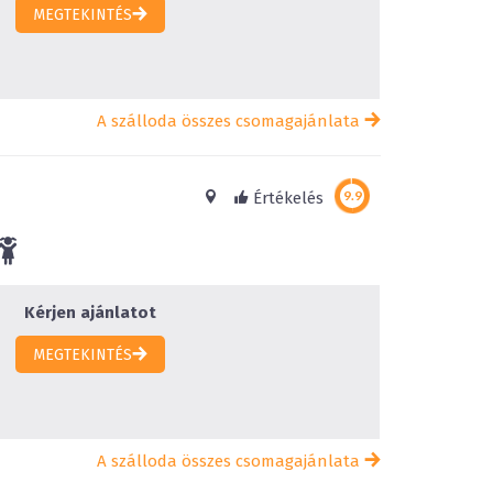
MEGTEKINTÉS
A szálloda összes csomagajánlata
Értékelés
Kérjen ajánlatot
MEGTEKINTÉS
A szálloda összes csomagajánlata