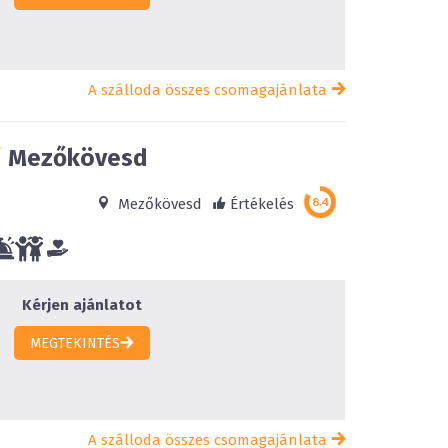
A szálloda összes csomagajánlata
Mezőkövesd
Mezőkövesd
Értékelés
Kérjen ajánlatot
MEGTEKINTÉS
A szálloda összes csomagajánlata