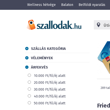
Wellness hétvége
Balaton
Belföldi nyaralás
SZÁLLÁS KATEGÓRIA
VÉLEMÉNYEK
ÁRFEKVÉS
10.000 Ft/fő/éj alatt
20.000 Ft/fő/éj alatt
289 tal
30.000 Ft/fő/éj alatt
40.000 Ft/fő/éj alatt
50.000 Ft/fő/éj alatt
Frie