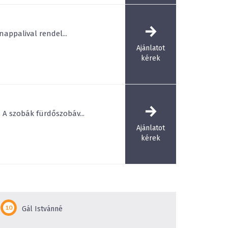
nappalival rendel...
Ajánlatot
kérek
A szobák fürdőszobáv...
Ajánlatot
kérek
Gál Istvánné