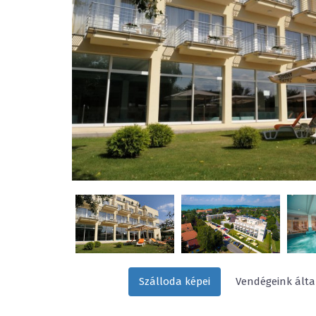
Szálloda képei
Vendégeink által