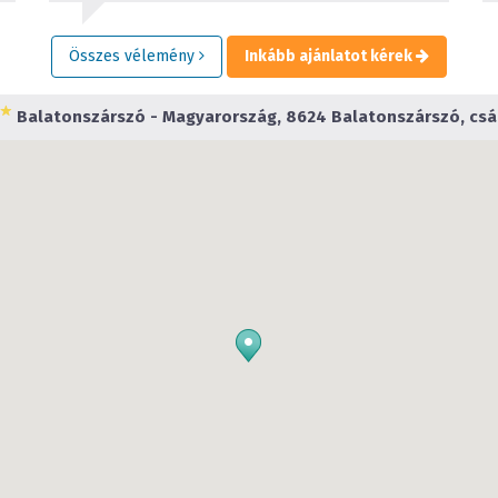
Összes vélemény
Inkább ajánlatot kérek
Balatonszárszó - Magyarország, 8624 Balatonszárszó, csá