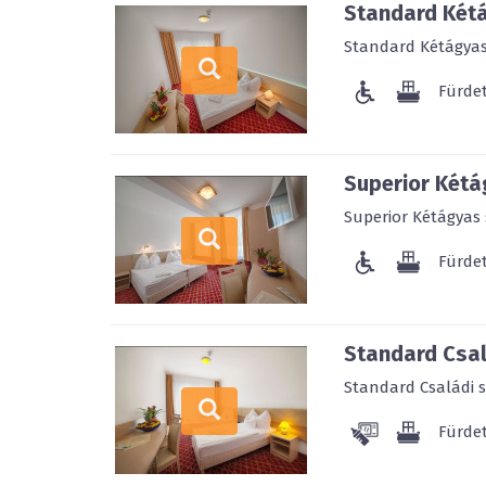
Standard Kétá
Standard Kétágyas 
Fürde
Superior Kétá
Superior Kétágyas 
Fürde
Standard Csal
Standard Családi s
Fürde