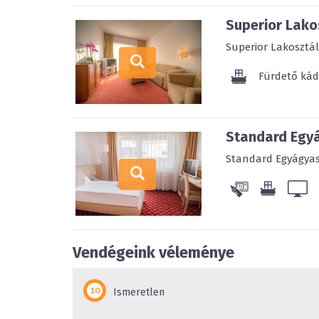
Superior Lakos
Superior Lakosztál
Fürdető kád
Standard Egyá
Standard Egyágyas 
Vendégeink véleménye
Ismeretlen