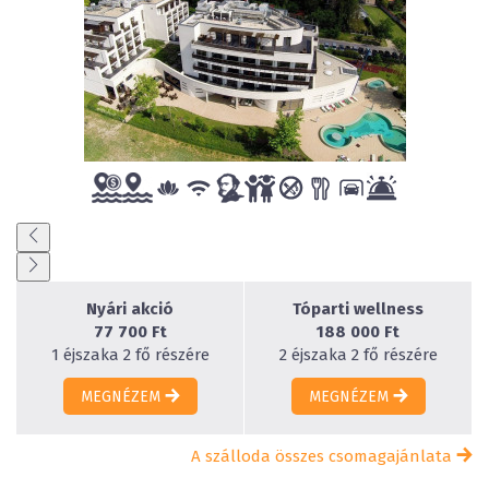
Nyári akció
Tóparti wellness
77 700 Ft
188 000 Ft
1 éjszaka 2 fő részére
2 éjszaka 2 fő részére
MEGNÉZEM
MEGNÉZEM
A szálloda összes csomagajánlata