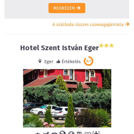
MEGNÉZEM
A szálloda összes csomagajánlata
Hotel Szent István Eger
Eger
Értékelés