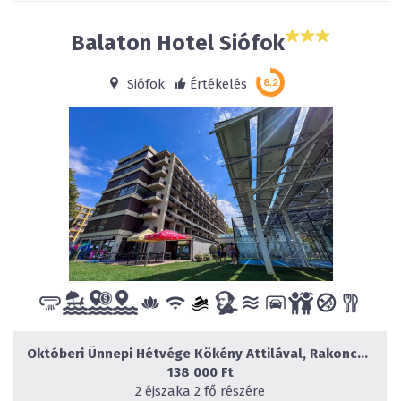
Balaton Hotel Siófok
Siófok
Értékelés
Októberi Ünnepi Hétvége Kökény Attilával, Rakonczai Viktorrral és Baby Gabival
138 000 Ft
2 éjszaka 2 fő részére