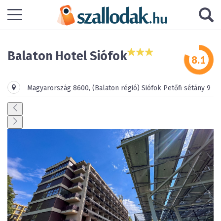
Balaton Hotel Siófok
Magyarország
8600
,
(Balaton régió)
Siófok
Petőfi sétány 9