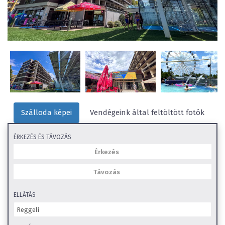
Szálloda képei
Vendégeink által feltöltött fotók
ÉRKEZÉS ÉS TÁVOZÁS
ELLÁTÁS