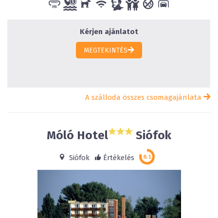
Kérjen ajánlatot
MEGTEKINTÉS
A szálloda összes csomagajánlata
Móló Hotel
Siófok
Siófok
Értékelés