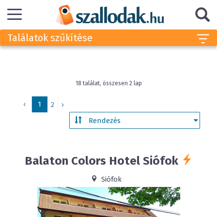
Találatok szűkítése
18 találat, összesen 2 lap
‹
1
2
›
Balaton Colors Hotel
Siófok
Siófok