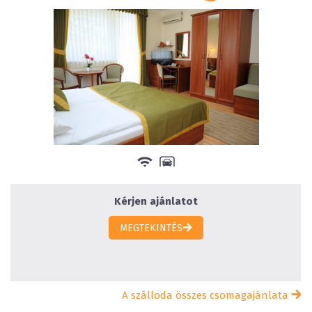
Kérjen ajánlatot
MEGTEKINTÉS
A szálloda összes csomagajánlata