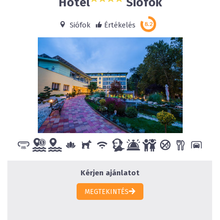
Hotel
Siófok
Siófok
Értékelés
Kérjen ajánlatot
MEGTEKINTÉS