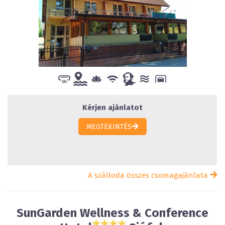
Kérjen ajánlatot
MEGTEKINTÉS
A szálloda összes csomagajánlata
SunGarden Wellness & Conference