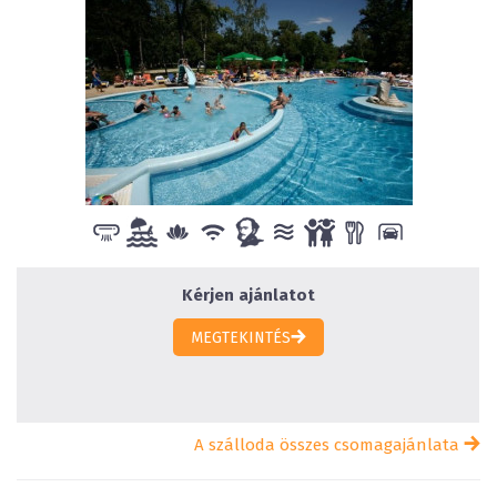
Kérjen ajánlatot
MEGTEKINTÉS
A szálloda összes csomagajánlata