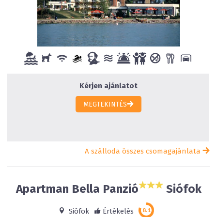
Kérjen ajánlatot
MEGTEKINTÉS
A szálloda összes csomagajánlata
Apartman Bella Panzió
Siófok
Siófok
Értékelés