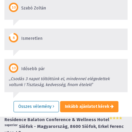
Szabó Zoltán
Ismeretlen
Idősebb pár
„
Csodás 3 napot töltöttünk el, mindennel elégedettek
voltunk ! Tisztaság, kedvesség, finom ételek!
”
Összes vélemény
Inkább ajánlatot kérek
Residence Balaton Conference & Wellness Hotel
superior
Siófok - Magyarország, 8600 Siófok, Erkel Ferenc