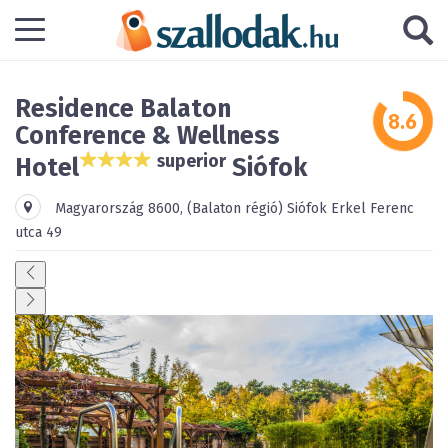
Residence Balaton
Conference & Wellness
superior
Hotel
Siófok
Magyarország
8600
,
(Balaton régió)
Siófok
Erkel Ferenc
utca 49