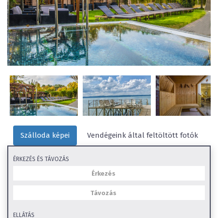
Szálloda képei
Vendégeink által feltöltött fotók
ÉRKEZÉS ÉS TÁVOZÁS
ELLÁTÁS