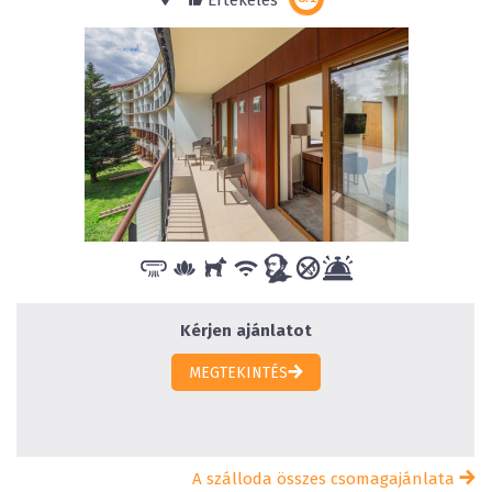
Értékelés
Kérjen ajánlatot
MEGTEKINTÉS
A szálloda összes csomagajánlata