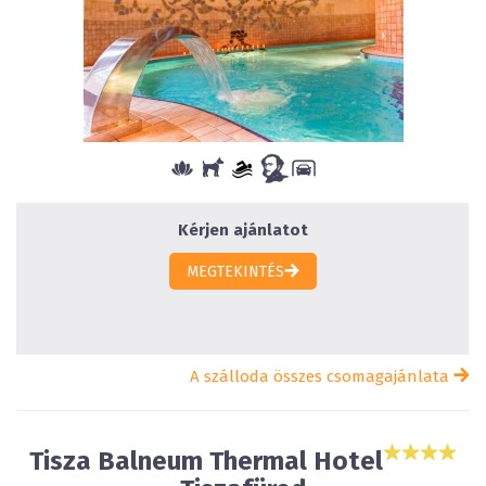
Kérjen ajánlatot
MEGTEKINTÉS
A szálloda összes csomagajánlata
Tisza Balneum Thermal Hotel