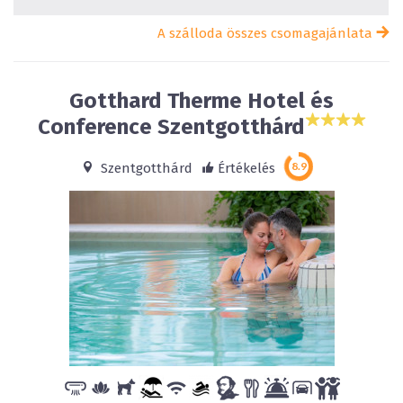
A szálloda összes csomagajánlata
Gotthard Therme Hotel és
Conference Szentgotthárd
Szentgotthárd
Értékelés