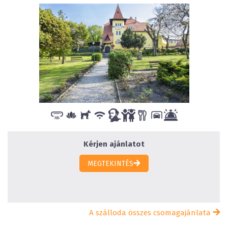
Kérjen ajánlatot
MEGTEKINTÉS
A szálloda összes csomagajánlata