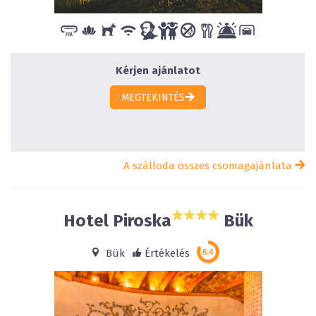
Kérjen ajánlatot
MEGTEKINTÉS
A szálloda összes csomagajánlata
Hotel Piroska
Bük
Bük
Értékelés