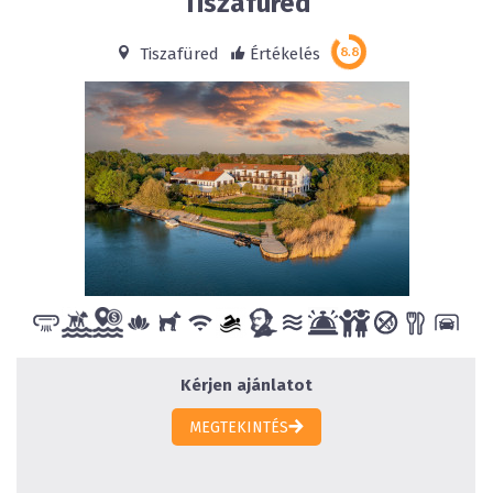
Tiszafüred
Tiszafüred
Értékelés
Kérjen ajánlatot
MEGTEKINTÉS