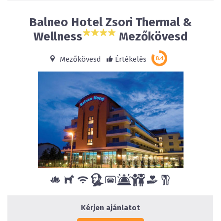
Balneo Hotel Zsori Thermal &
Wellness
Mezőkövesd
Mezőkövesd
Értékelés
Kérjen ajánlatot