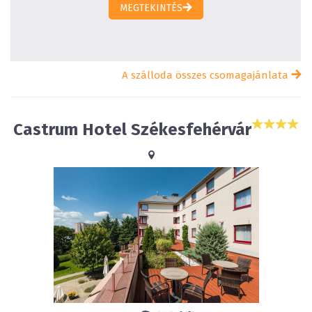
MEGTEKINTÉS
A szálloda összes csomagajánlata
Castrum Hotel Székesfehérvár