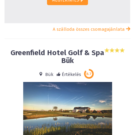
MEGTEKINTÉS
A szálloda összes csomagajánlata
Greenfield Hotel Golf & Spa
Bük
Bük
Értékelés