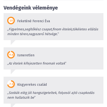
Vendégeink véleménye
Feketéné Ferenci Éva
„
Figyelmes,segítőkész csapat,finom ételek,tökéletes ellátás
minden téren,nagyszerű hétvége.
”
Ismeretlen
„
Az ételek kifejezetten finomak voltak
”
Kisgyerekes család
„
Szobák elég jól hangszigeteltek, folyosói ajtó csapkodás
nem hallatszik be
”