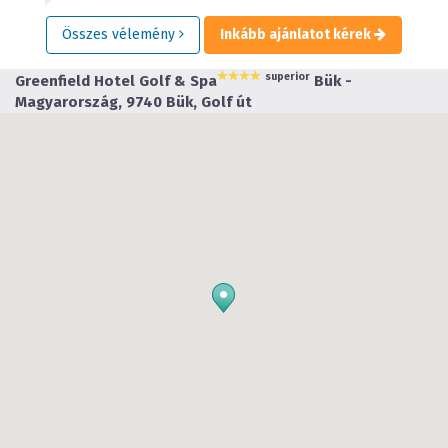
Összes vélemény
Inkább ajánlatot kérek
superior
Greenfield Hotel Golf & Spa
Bük -
Magyarország, 9740 Bük, Golf út