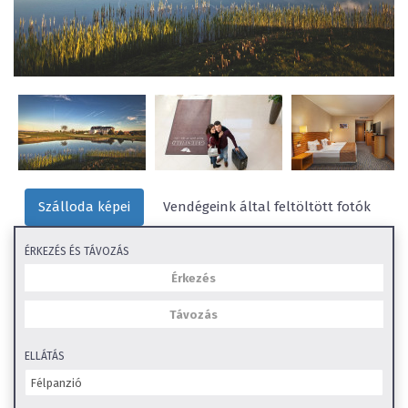
Szálloda képei
Vendégeink által feltöltött fotók
ÉRKEZÉS ÉS TÁVOZÁS
ELLÁTÁS