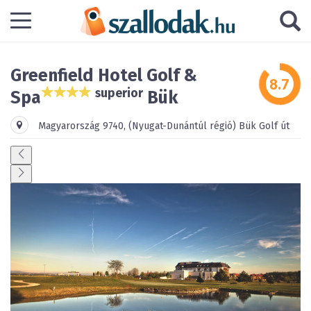
Greenfield Hotel Golf &
superior
Spa
Bük
Magyarország
9740
,
(Nyugat-Dunántúl régió)
Bük
Golf út