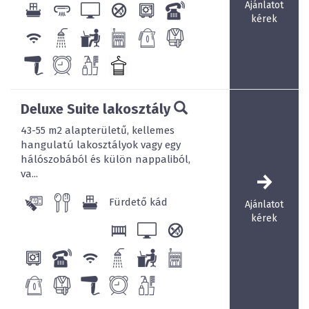
Ajánlatot
kérek
Deluxe Suite lakosztály
43-55 m2 alapterületű, kellemes
hangulatú lakosztályok vagy egy
hálószobából és külön nappaliból,
va...
Fürdető kád
Ajánlatot
kérek