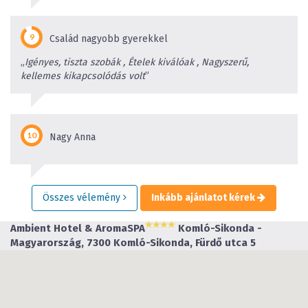
Család nagyobb gyerekkel
„
Igényes, tiszta szobák , Ételek kiválóak , Nagyszerű,
kellemes kikapcsolódás volt
”
Nagy Anna
Összes vélemény
Inkább ajánlatot kérek
Ambient Hotel & AromaSPA
Komló-Sikonda -
Magyarország, 7300 Komló-Sikonda, Fürdő utca 5