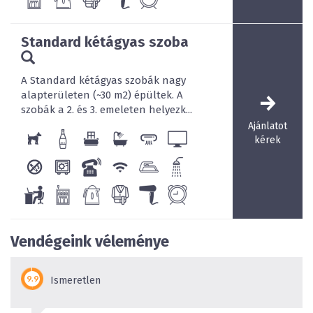
nyugalom szigete (szezonális).
Standard kétágyas szoba
A Standard kétágyas szobák nagy
alapterületen (~30 m2) épültek. A
szobák a 2. és 3. emeleten helyezk...
Ajánlatot
kérek
Vendégeink véleménye
Ismeretlen