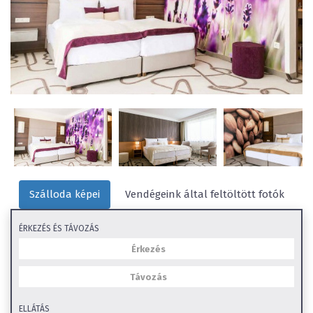
Szálloda képei
Vendégeink által feltöltött fotók
ÉRKEZÉS ÉS TÁVOZÁS
ELLÁTÁS