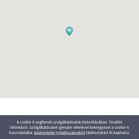
A cookie-k segítenek szolgáltatásaink biztosításában. További
információ. Szolgáltatásaink igénybe vételével beleegyezel a cookie-k
használatába.
Adatvédelmi nyilatkozatunkról
tájékoztatást itt kaphatsz.