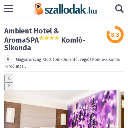
Ambient Hotel &
AromaSPA
Komló-
Sikonda
Magyarország
7300
,
(Dél-Dunántúl régió)
Komló-Sikonda
Fürdő utca 5