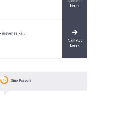
Ajánlatot
kérek
 ingyenes ká...
Ajánlatot
kérek
Gino Passoni