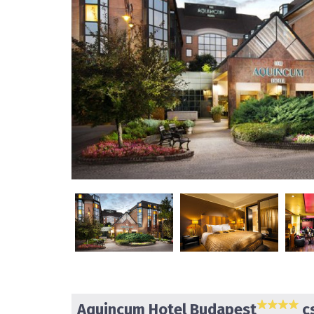
Aquincum Hotel Budapest
cs