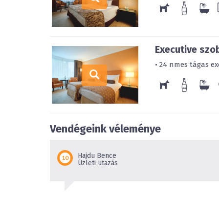
Executive szo
• 24 nmes tágas exe
Vendégeink véleménye
Hajdu Bence
Üzleti utazás