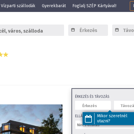
Vízparti szállodák
Gyerekbarát
Foglalj SZÉP Kártyával!
ÉRKEZÉS ÉS TÁVOZÁS
Mikor szeretnél
ELLÁTÁS
utazni?