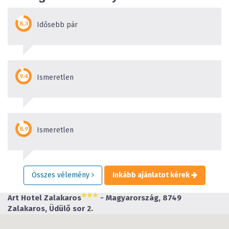
Idősebb pár
Ismeretlen
Ismeretlen
Összes vélemény
Inkább ajánlatot kérek
Art Hotel Zalakaros
- Magyarország, 8749
Zalakaros, Üdülő sor 2.