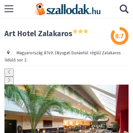
Art Hotel Zalakaros
Magyarország
8749
,
(Nyugat-Dunántúl régió)
Zalakaros
Üdülő sor 2.