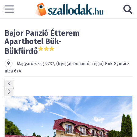
Bajor Panzió Étterem
Aparthotel Bük-
Bükfürdő
Magyarország
9737
,
(Nyugat-Dunántúl régió)
Bük
Gyurácz
utca 6/A