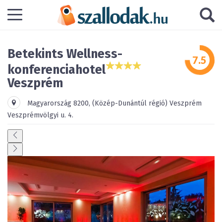
Betekints Wellness-
konferenciahotel
Veszprém
Magyarország
8200
,
(Közép-Dunántúl régió)
Veszprém
Veszprémvölgyi u. 4.