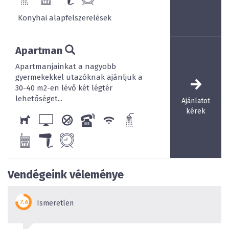
Konyhai alapfelszerelések
Apartman
Apartmanjainkat a nagyobb
gyermekekkel utazóknak ajánljuk a
30-40 m2-en lévő két légtér
lehetőséget...
Ajánlatot
kérek
Vendégeink véleménye
Ismeretlen