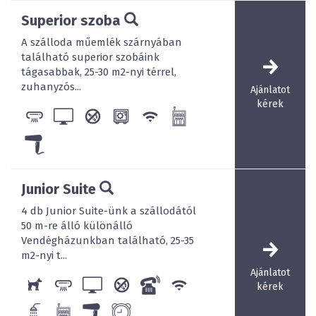
Superior szoba
A szálloda műemlék szárnyában
található superior szobáink
tágasabbak, 25-30 m2-nyi térrel,
zuhanyzós...
Ajánlatot
kérek
Junior Suite
4 db Junior Suite-ünk a szállodától
50 m-re álló különálló
Vendégházunkban található, 25-35
m2-nyi t...
Ajánlatot
kérek