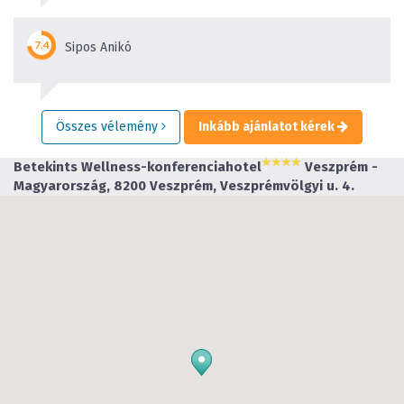
Sipos Anikó
Összes vélemény
Inkább ajánlatot kérek
Betekints Wellness-konferenciahotel
Veszprém -
Magyarország, 8200 Veszprém, Veszprémvölgyi u. 4.