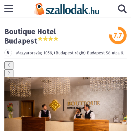
Boutique Hotel
Budapest
Magyarország
1056
,
(Budapest régió)
Budapest
Só utca 6.