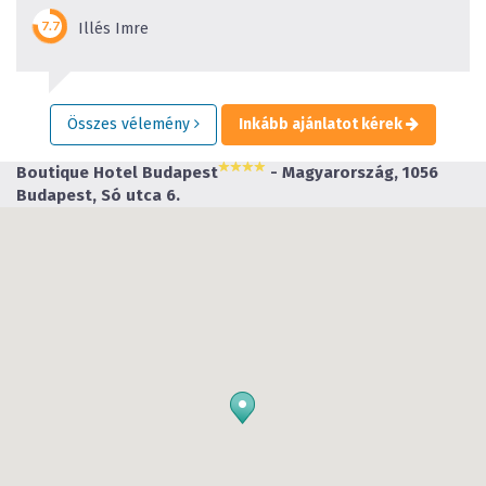
Illés Imre
Összes vélemény
Inkább ajánlatot kérek
Boutique Hotel Budapest
- Magyarország, 1056
Budapest, Só utca 6.