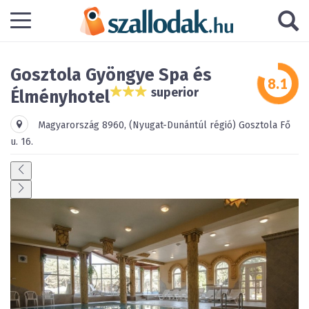
Gosztola Gyöngye Spa és
superior
Élményhotel
Magyarország
8960
,
(Nyugat-Dunántúl régió)
Gosztola
Fő
u. 16.