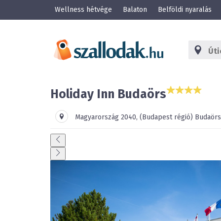
Wellness hétvége
Balaton
Belföldi nyaralás
Holiday Inn Budaörs
Magyarország
2040
,
(Budapest régió)
Budaörs