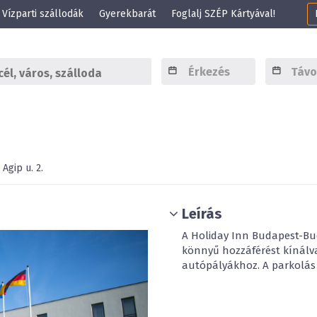
Vízparti szállodák
Gyerekbarát
Foglalj SZÉP Kártyával!
Agip u. 2.
Leírás
A Holiday Inn Budapest-Bu
könnyű hozzáférést kínálva
autópályákhoz. A parkolás 