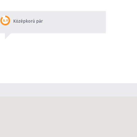
Középkorú pár