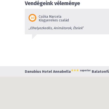
Vendégeink véleménye
Csóka Marcela
Kisgyerekes család
„
Elhelyezkedés, Animátorok, Ételek
”
superior
Danubius Hotel Annabella
Balatonfü