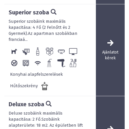
Superior szoba
Superior szobáink maximális
kapacitása: 4 Fő (2 Felnőtt és 2
Gyermek).Az apartman szobákban
franciaá...
Ajánlatot
kérek
Konyhai alapfelszerelések
Hűtőszekrény
Deluxe szoba
Deluxe szobáink maximális
kapacitása: 2 Fő.Szobáink
alapterülete: 18 m2. Az épületben lift