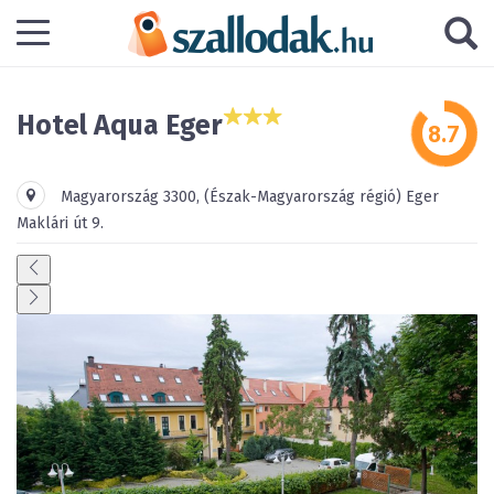
Hotel Aqua Eger
Magyarország
3300
,
(Észak-Magyarország régió)
Eger
Maklári út 9.