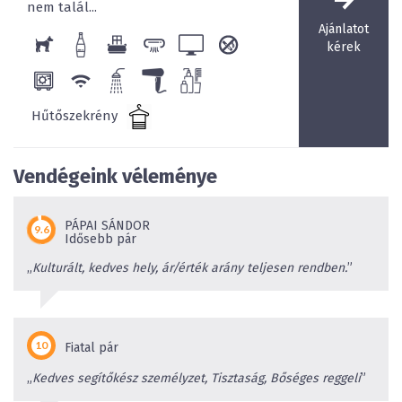
nem talál...
Ajánlatot
kérek
Hűtőszekrény
Vendégeink véleménye
PÁPAI SÁNDOR
Idősebb pár
„
Kulturált, kedves hely, ár/érték arány teljesen rendben.
”
Fiatal pár
„
Kedves segítőkész személyzet, Tisztaság, Bőséges reggeli
”