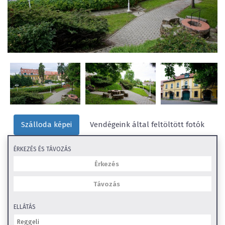
Szálloda képei
Vendégeink által feltöltött fotók
ÉRKEZÉS ÉS TÁVOZÁS
ELLÁTÁS