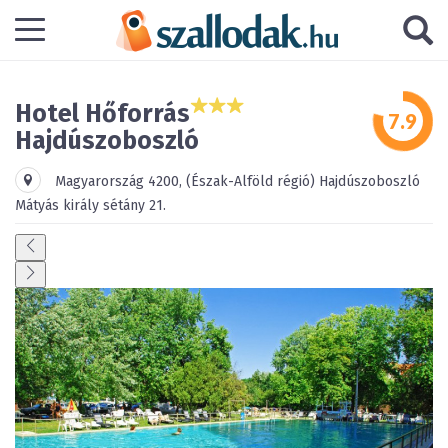
Hotel Hőforrás
Hajdúszoboszló
Magyarország
4200
,
(Észak-Alföld régió)
Hajdúszoboszló
Mátyás király sétány 21.