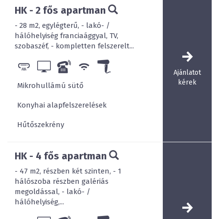
HK - 2 fős apartman
- 28 m2, egylégterű, - lakó- /
hálóhelyiség franciaággyal, TV,
szobaszéf, - kompletten felszerelt...
Ajánlatot
kérek
Mikrohullámú sütő
Konyhai alapfelszerelések
Hűtőszekrény
HK - 4 fős apartman
- 47 m2, részben két szinten, - 1
hálószoba részben galériás
megoldással, - lakó- /
hálóhelyiség,...