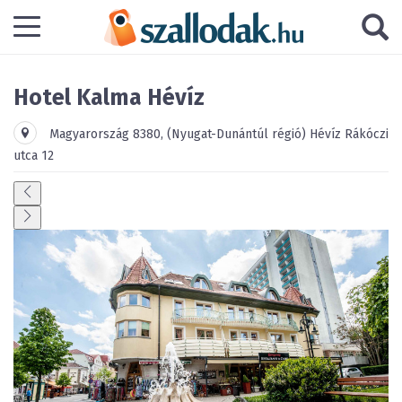
Hotel Kalma
Hévíz
Magyarország
8380
,
(Nyugat-Dunántúl régió)
Hévíz
Rákóczi
utca 12