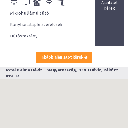
Ajánlatot
kérek
Mikrohullámú sütő
Konyhai alapfelszerelések
Hűtőszekrény
Inkább ajánlatot kérek
Hotel Kalma
Hévíz - Magyarország, 8380 Hévíz, Rákóczi
utca 12