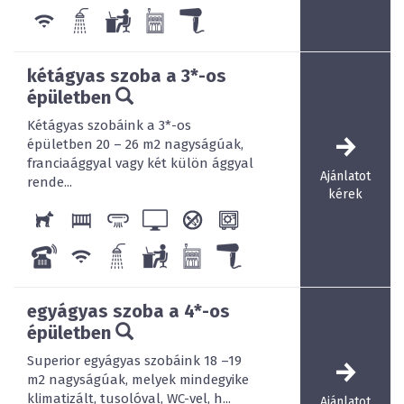
kétágyas szoba a 3*-os
épületben
Kétágyas szobáink a 3*-os
épületben 20 – 26 m2 nagyságúak,
franciaággyal vagy két külön ággyal
A 4*-os hotel akadálymentesített, speciálisan kialakított
Ajánlatot
rende...
fürdőszobával és lifttel teszi könnyebbé a
kérek
mozgáskorlátozottak itt-tartózkodását.
egyágyas szoba a 4*-os
A hotelhez tartozó Solydent Fogászati Klinika személyre
épületben
szabott, teljes körű fogászati ellátást biztosít a
legmodernebb fogászati berendezések és a
Superior egyágyas szobáink 18 –19
legkorszerűbb anyagok, technikák felhasználásával.
m2 nagyságúak, melyek mindegyike
klimatizált, tusolóval, WC-vel, h...
Ajánlatot