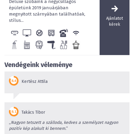
Deluxe szobáink a négycsillagos
épületünk 2019 januárjában
megnyitott szárnyában találhatóak,
Ajánlatot
stílus...
kérek
Vendégeink véleménye
Kertész Attila
Takács Tibor
„
Nagyon tetszett a szálloda, kedves a személyzet nagyon
pozitív kép alakult ki bennem.
”