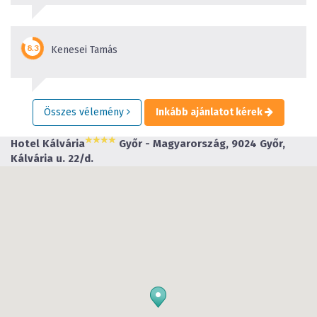
Kenesei Tamás
Összes vélemény
Inkább ajánlatot kérek
Hotel Kálvária
Győr - Magyarország, 9024 Győr,
Kálvária u. 22/d.