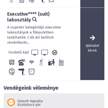
Executive**** (suit)
lakosztály
A superior kategóriájú executive
lakosztályok a főépületben
találhatók. 2 db áll belőlük
rendelkezés...
Ajánlatot
kérek
Fürdető kád
Vendégeink véleménye
Simonfi Hajnalka
Középkorú pár