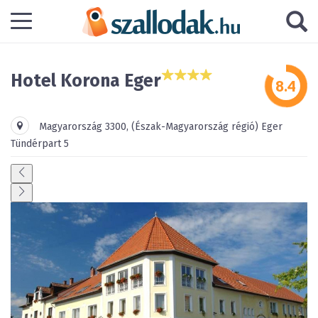
Hotel Korona Eger
Magyarország
3300
,
(Észak-Magyarország régió)
Eger
Tündérpart 5