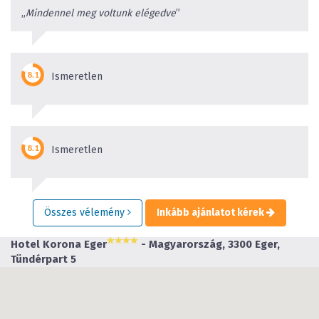
„
Mindennel meg voltunk elégedve
”
Ismeretlen
Ismeretlen
Összes vélemény
Inkább ajánlatot kérek
Hotel Korona Eger
- Magyarország, 3300 Eger,
Tündérpart 5