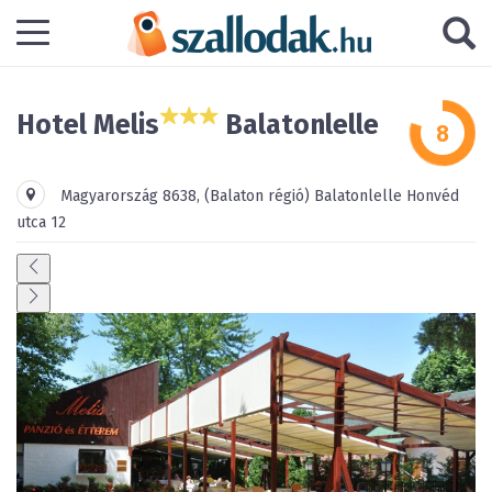
Hotel Melis
Balatonlelle
Magyarország
8638
,
(Balaton régió)
Balatonlelle
Honvéd
utca 12