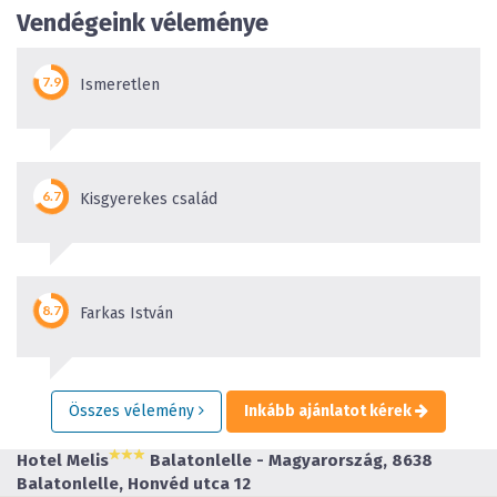
Vendégeink véleménye
Ismeretlen
Kisgyerekes család
Farkas István
Összes vélemény
Inkább ajánlatot kérek
Hotel Melis
Balatonlelle - Magyarország, 8638
Balatonlelle, Honvéd utca 12