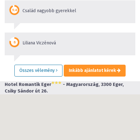
Család nagyobb gyerekkel
Liliana Viczénová
Összes vélemény
Inkább ajánlatot kérek
Hotel Romantik Eger
- Magyarország, 3300 Eger,
Csiky Sándor út 26.