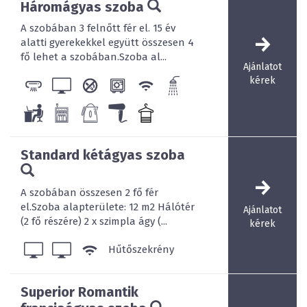
Háromágyas szoba
A szobában 3 felnőtt fér el. 15 év
alatti gyerekekkel együtt összesen 4
fő lehet a szobában.Szoba al...
Ajánlatot
kérek
Standard kétágyas szoba
A szobában összesen 2 fő fér
el.Szoba alapterülete: 12 m2 Hálótér
Ajánlatot
(2 fő részére) 2 x szimpla ágy (...
kérek
Hűtőszekrény
Superior Romantik