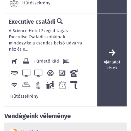
Hűtőszekrény
Executive családi
A Science Hotel Szeged tágas
Executive Családi szobáinak
mindegyike a csendes belső udvarra
néz és e...
Fürdető kád
Ajánlatot
kérek
Hűtőszekrény
Vendégeink véleménye