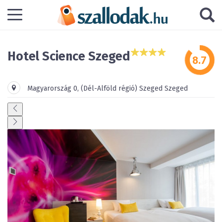
Hotel Science Szeged
Magyarország
0
,
(Dél-Alföld régió)
Szeged
Szeged