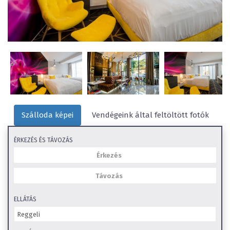
Szálloda képei
Vendégeink által feltöltött fotók
ÉRKEZÉS ÉS TÁVOZÁS
ELLÁTÁS