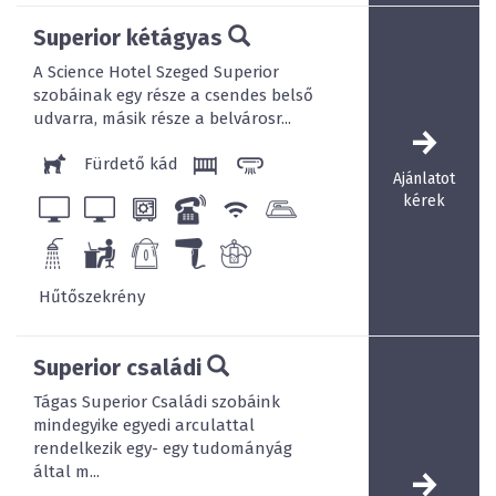
Superior kétágyas
A Science Hotel Szeged Superior
szobáinak egy része a csendes belső
udvarra, másik része a belvárosr...
Fürdető kád
Ajánlatot
kérek
Hűtőszekrény
Superior családi
Tágas Superior Családi szobáink
mindegyike egyedi arculattal
rendelkezik egy- egy tudományág
által m...