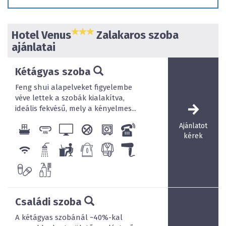
Hotel Venus
Zalakaros szoba
ajánlatai
Kétágyas szoba
Feng shui alapelveket figyelembe
véve lettek a szobák kialakítva,
ideális fekvésű, mely a kényelmes...
Ajánlatot
kérek
Családi szoba
A kétágyas szobánál ~40%-kal