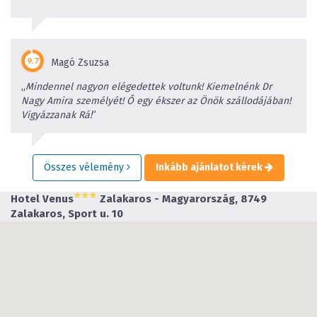
Magó Zsuzsa
„
Mindennel nagyon elégedettek voltunk! Kiemelnénk Dr
Nagy Amira személyét! Ő egy ékszer az Önök szállodájában!
Vigyázzanak Rá!
”
Összes vélemény
Inkább ajánlatot kérek
Hotel Venus
Zalakaros - Magyarország, 8749
Zalakaros, Sport u. 10