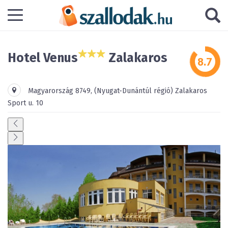
Hotel Venus
Zalakaros
Magyarország
8749
,
(Nyugat-Dunántúl régió)
Zalakaros
Sport u. 10