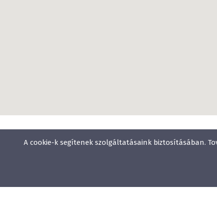
A cookie-k segítenek szolgáltatásaink biztosításában. To
Wellness
Gyógyfürdő