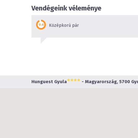
Vendégeink véleménye
Középkorú pár
Hunguest Gyula
- Magyarország, 5700 Gyul