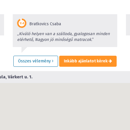
Bratkovics Csaba
„
Kiváló helyen van a szálloda, gyalogosan minden
elérhető, Nagyon jó minőségű matracok.
”
Összes vélemény
Inkább ajánlatot kérek
a, Várkert u. 1.