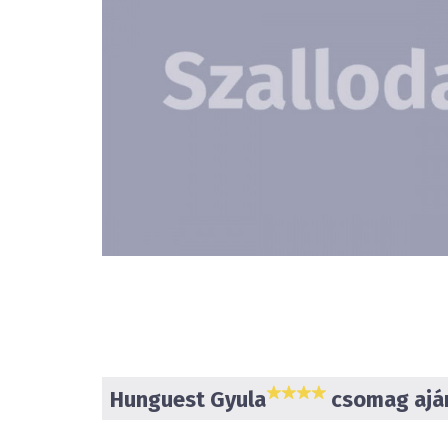
Hunguest Gyula
csomag aján