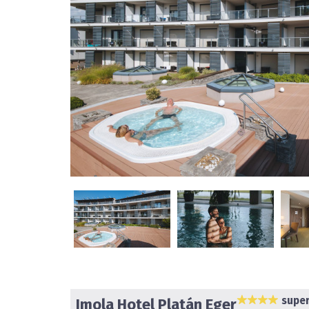
super
Imola Hotel Platán Eger