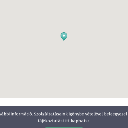
vábbi információ. Szolgáltatásaink igénybe vételével beleegyeze
tájékoztatást itt kaphatsz.