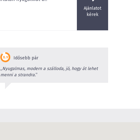
Ajánlatot
kérek
Idősebb pár
„
Nyugalmas, modern a szálloda, jó, hogy át lehet
menni a strandra.
”