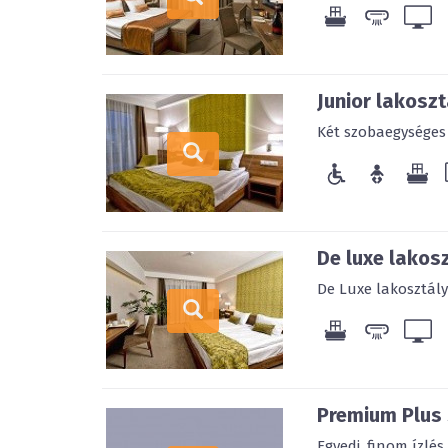
Junior lakoszt
Két szobaegységes 
De luxe lakos
De Luxe lakosztály
Premium Plus
Egyedi, finom ízlé