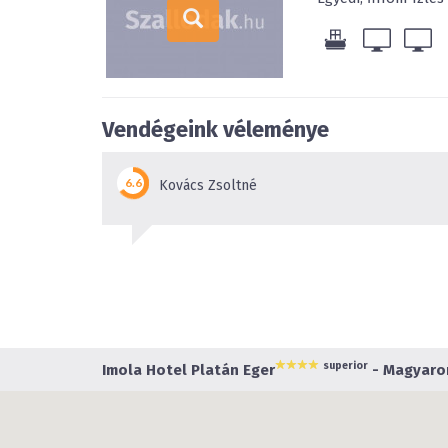
Vendégeink véleménye
Kovács Zsoltné
superior
Imola Hotel Platán Eger
- Magyaror