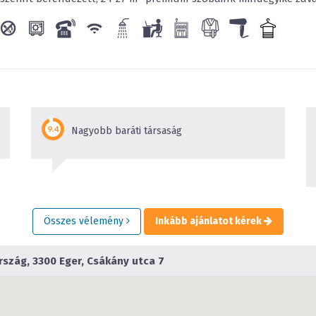
Nagyobb baráti társaság
Összes vélemény
Inkább ajánlatot kérek
szág, 3300 Eger, Csákány utca 7