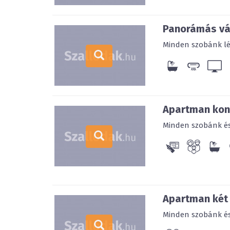
Panorámás vá
Minden szobánk légk
Apartman kon
Minden szobánk és 
Apartman két
Minden szobánk és 