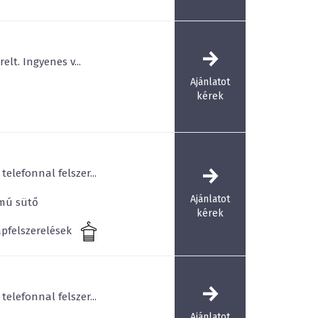
lt. Ingyenes v...
Ajánlatot
kérek
elefonnal felszer...
Ajánlatot
mú sütő
kérek
pfelszerelések
elefonnal felszer...
Ajánlatot