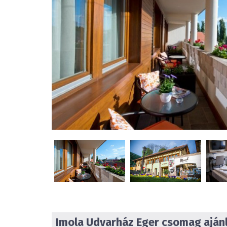
Imola Udvarház Eger
csomag ajánl