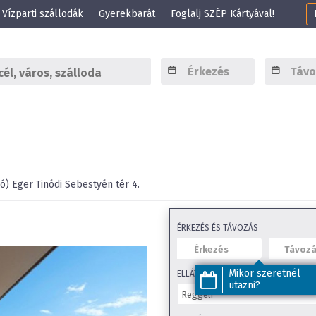
Vízparti szállodák
Gyerekbarát
Foglalj SZÉP Kártyával!
ó)
Eger
Tinódi Sebestyén tér 4.
ÉRKEZÉS ÉS TÁVOZÁS
Mikor szeretnél
ELLÁTÁS
utazni?