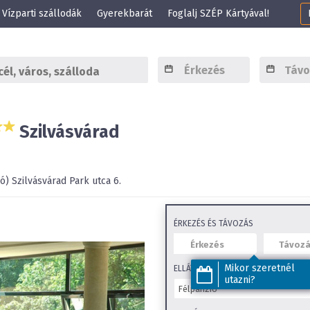
Vízparti szállodák
Gyerekbarát
Foglalj SZÉP Kártyával!
Szilvásvárad
ó)
Szilvásvárad
Park utca 6.
ÉRKEZÉS ÉS TÁVOZÁS
Mikor szeretnél
ELLÁTÁS
utazni?