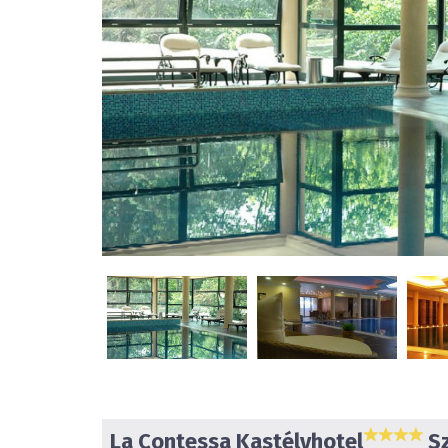
La Contessa Kastélyhotel
Sz