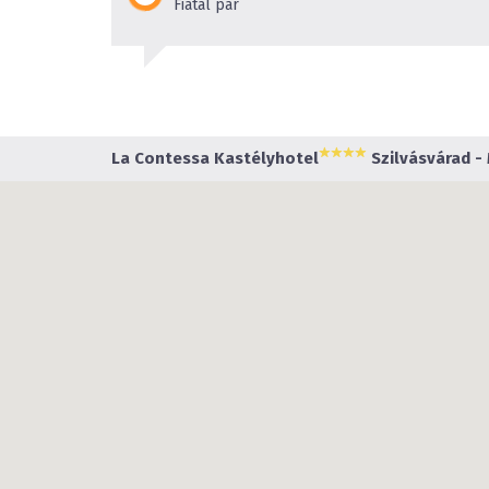
Fiatal pár
La Contessa Kastélyhotel
Szilvásvárad - 