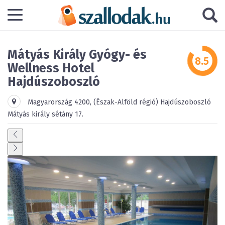
Mátyás Király Gyógy- és
Wellness Hotel
Hajdúszoboszló
Magyarország
4200
,
(Észak-Alföld régió)
Hajdúszoboszló
Mátyás király sétány 17.