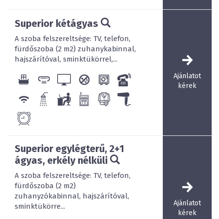
Superior kétágyas
A szoba felszereltsége: TV, telefon,
fürdőszoba (2 m2) zuhanykabinnal,
hajszárítóval, sminktükörrel,...
Ajánlatot
kérek
Superior egylégterű, 2+1
ágyas, erkély nélküli
A szoba felszereltsége: TV, telefon,
fürdőszoba (2 m2)
zuhanyzókabinnal, hajszárítóval,
Ajánlatot
sminktükörre...
kérek