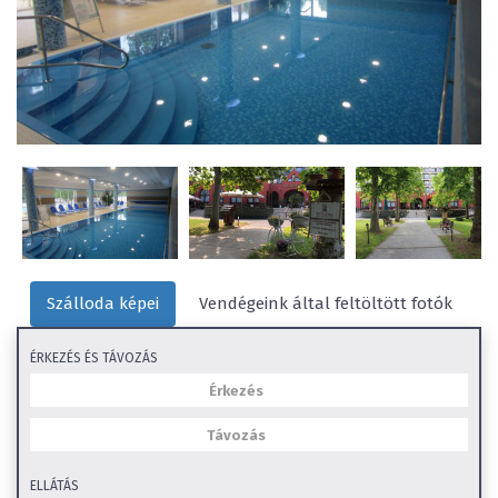
Szálloda képei
Vendégeink által feltöltött fotók
ÉRKEZÉS ÉS TÁVOZÁS
ELLÁTÁS