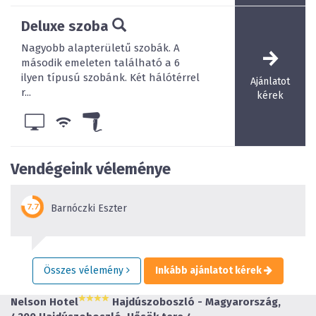
Deluxe szoba
Nagyobb alapterületű szobák. A
második emeleten található a 6
ilyen típusú szobánk. Két hálótérrel
Ajánlatot
r...
kérek
Vendégeink véleménye
Barnóczki Eszter
Összes vélemény
Inkább ajánlatot kérek
Nelson Hotel
Hajdúszoboszló - Magyarország,