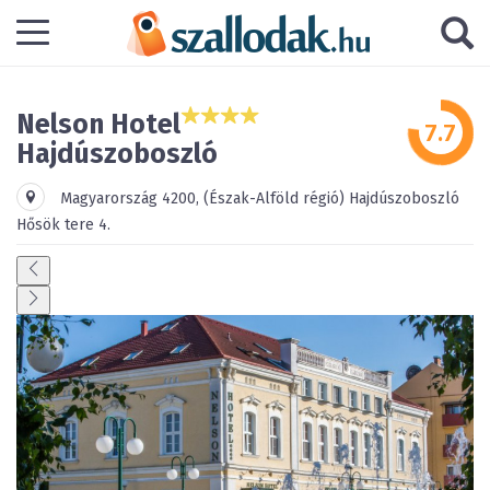
Nelson Hotel
Hajdúszoboszló
Magyarország
4200
,
(Észak-Alföld régió)
Hajdúszoboszló
Hősök tere 4.