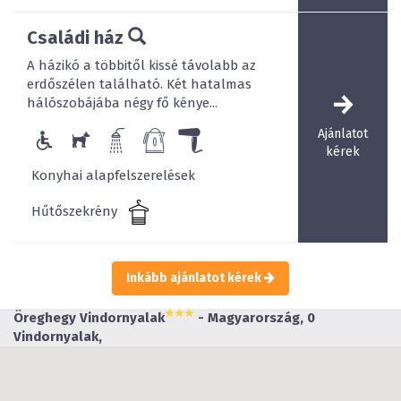
Családi ház
A házikó a többitől kissé távolabb az
erdőszélen található. Két hatalmas
hálószobájába négy fő kénye...
Ajánlatot
kérek
Konyhai alapfelszerelések
Hűtőszekrény
Inkább ajánlatot kérek
Öreghegy Vindornyalak
- Magyarország, 0
Vindornyalak,