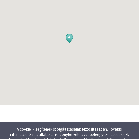
A cookie-k segítenek szolgáltatásaink biztosításában. További
információ. Szolgáltatásaink igénybe vételével beleegyezel a cookie-k