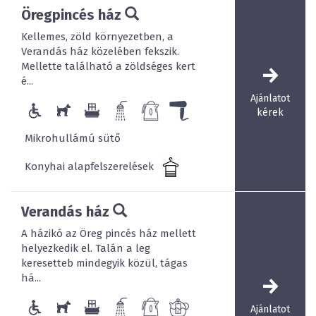
Öregpincés ház
Kellemes, zöld környezetben, a
Verandás ház közelében fekszik.
Mellette található a zöldséges kert
é...
Ajánlatot
kérek
Mikrohullámú sütő
Konyhai alapfelszerelések
Verandás ház
A házikó az Öreg pincés ház mellett
helyezkedik el. Talán a leg
keresetteb mindegyik közül, tágas
há...
Ajánlatot