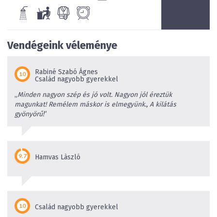
Vendégeink véleménye
Rabiné Szabó Ágnes
Család nagyobb gyerekkel
„
Minden nagyon szép és jó volt. Nagyon jól éreztük
magunkat! Remélem máskor is elmegyünk., A kilátás
gyönyörű!
”
Hamvas Làszló
Család nagyobb gyerekkel