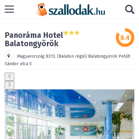
Panoráma Hotel
Balatongyörök
Magyarország
8313
,
(Balaton régió)
Balatongyörök
Petőfi
Sándor utca 5