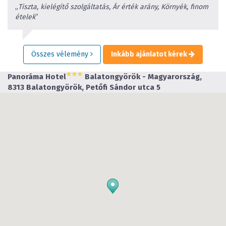
„
Tiszta, kielégítő szolgáltatás, Ár érték arány, Környék, finom
ételek
”
Összes vélemény
Inkább ajánlatot kérek
Panoráma Hotel
Balatongyörök - Magyarország,
8313 Balatongyörök, Petőfi Sándor utca 5