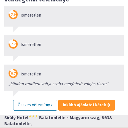
Ismeretlen
 Külső programok szervezése
Ismeretlen
Ismeretlen
„
Minden rendben volt,a szoba megfelelő volt,és tiszta.
”
Összes vélemény
Inkább ajánlatot kérek
Sirály Hotel
Balatonlelle - Magyarország, 8638
Balatonlelle,