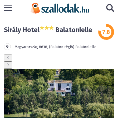
Sirály Hotel
Balatonlelle
Magyarország
8638
,
(Balaton régió)
Balatonlelle