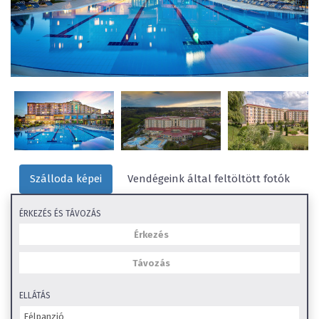
Szálloda képei
Vendégeink által feltöltött fotók
ÉRKEZÉS ÉS TÁVOZÁS
ELLÁTÁS