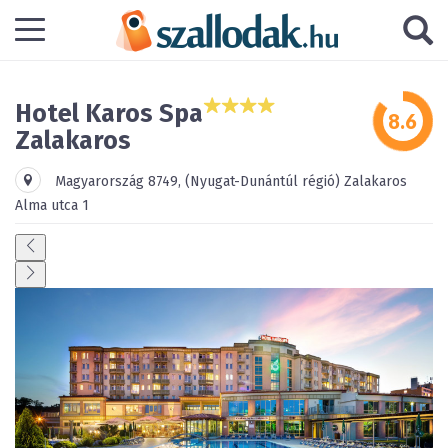
Hotel Karos Spa
Zalakaros
Magyarország
8749
,
(Nyugat-Dunántúl régió)
Zalakaros
Alma utca 1