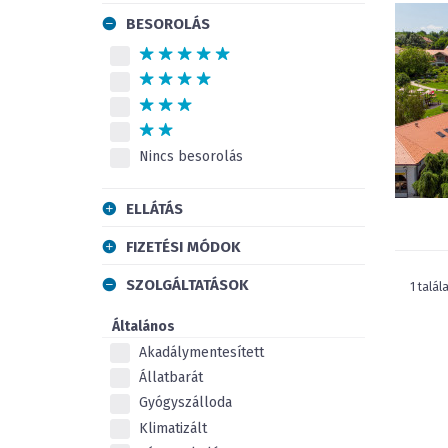
BESOROLÁS
Nincs besorolás
ELLÁTÁS
FIZETÉSI MÓDOK
SZOLGÁLTATÁSOK
1 talál
Általános
Akadálymentesített
Állatbarát
Gyógyszálloda
Klimatizált