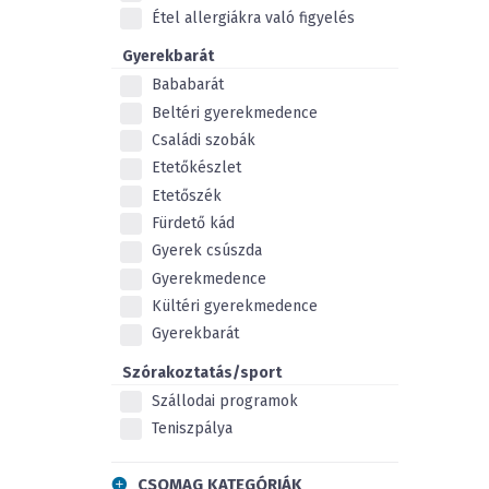
Étel allergiákra való figyelés
Gyerekbarát
Bababarát
Beltéri gyerekmedence
Családi szobák
Etetőkészlet
Etetőszék
Fürdető kád
Gyerek csúszda
Gyerekmedence
Kültéri gyerekmedence
Gyerekbarát
Szórakoztatás/sport
Szállodai programok
Teniszpálya
CSOMAG KATEGÓRIÁK