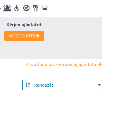
Kérjen ajánlatot
MEGTEKINTÉS
A szálloda összes csomagajánlata