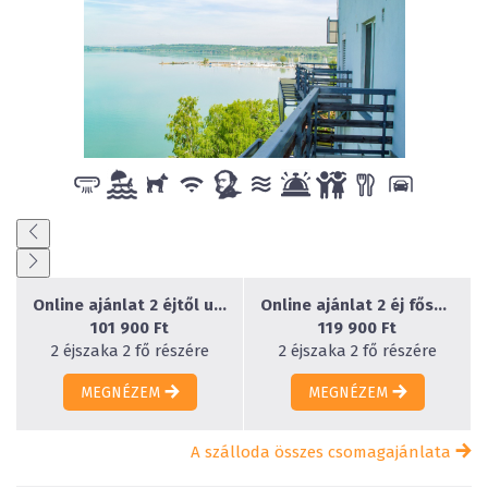
Online ajánlat 2 éjtől utószezon
Online ajánlat 2 éj főszezon
101 900 Ft
119 900 Ft
2 éjszaka 2 fő részére
2 éjszaka 2 fő részére
MEGNÉZEM
MEGNÉZEM
A szálloda összes csomagajánlata