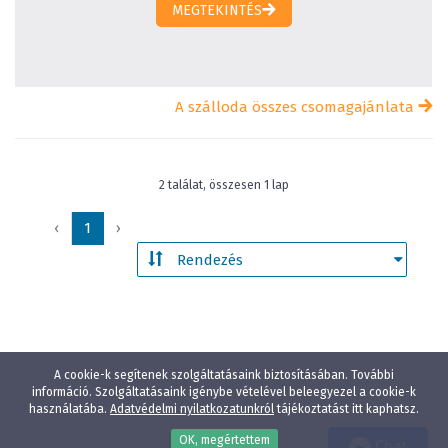
MEGTEKINTÉS
A szálloda összes csomagajánlata
2 találat, összesen 1 lap
‹
1
›
A cookie-k segítenek szolgáltatásaink biztosításában. További
információ. Szolgáltatásaink igénybe vételével beleegyezel a cookie-k
használatába.
Adatvédelmi nyilatkozatunkról
tájékoztatást itt kaphatsz.
OK, megértettem
Chat