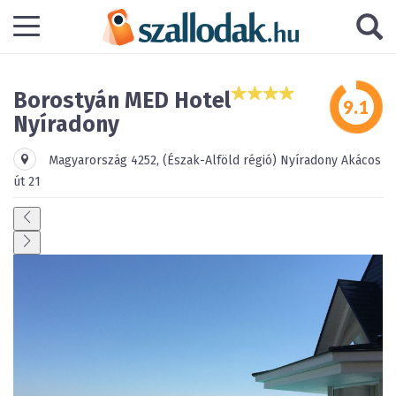
Borostyán MED Hotel
Nyíradony
Magyarország
4252
,
(Észak-Alföld régió)
Nyíradony
Akácos
út 21