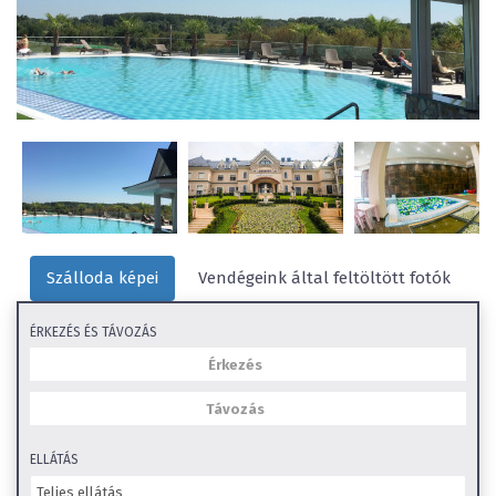
Szálloda képei
Vendégeink által feltöltött fotók
ÉRKEZÉS ÉS TÁVOZÁS
ELLÁTÁS