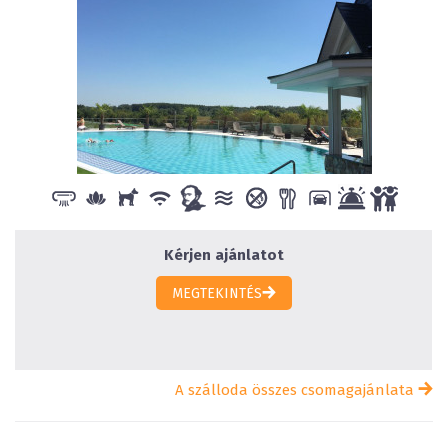
Kérjen ajánlatot
MEGTEKINTÉS
A szálloda összes csomagajánlata