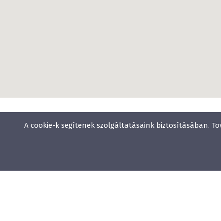
A cookie-k segítenek szolgáltatásaink biztosításában. To
Wellness
Gyógyfürdő