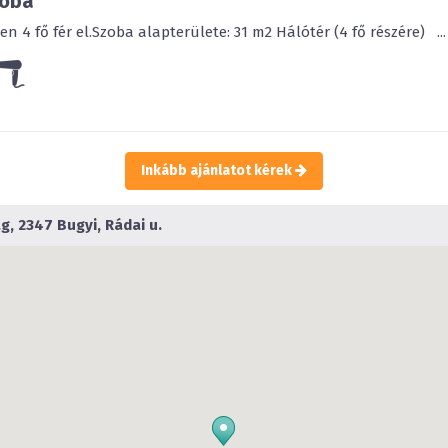
zoba
 4 fő fér el.Szoba alapterülete: 31 m2 Hálótér (4 fő részére) ...
Inkább ajánlatot kérek
, 2347 Bugyi, Rádai u.