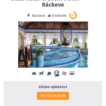
Ráckeve
Ráckeve
Értékelés
Kérjen ajánlatot
MEGTEKINTÉS