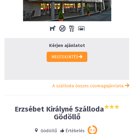
Kérjen ajánlatot
MEGTEKINTÉS
A szálloda összes csomagajánlata
Erzsébet Királyné Szálloda
Gödöllő
Gödöllő
Értékelés