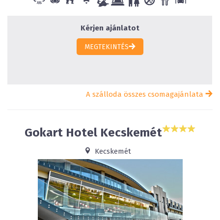
Kérjen ajánlatot
MEGTEKINTÉS
A szálloda összes csomagajánlata
Gokart Hotel Kecskemét
Kecskemét