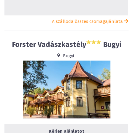
A szálloda összes csomagajánlata
Forster Vadászkastély
Bugyi
Bugyi
Kérjen ajánlatot