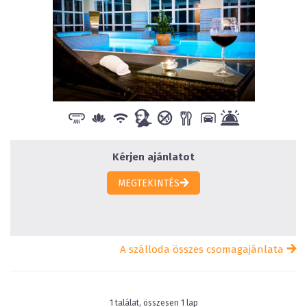
Kérjen ajánlatot
MEGTEKINTÉS
A szálloda összes csomagajánlata
1 találat, összesen 1 lap