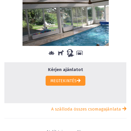
Kérjen ajánlatot
MEGTEKINTÉS
A szálloda összes csomagajánlata