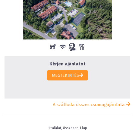
Kérjen ajánlatot
MEGTEKINTÉS
A szálloda összes csomagajánlata
1 találat, összesen 1 lap