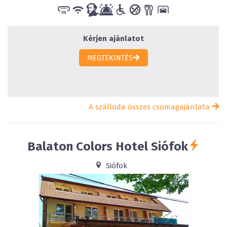
Kérjen ajánlatot
MEGTEKINTÉS
A szálloda összes csomagajánlata
Balaton Colors Hotel
Siófok
Siófok