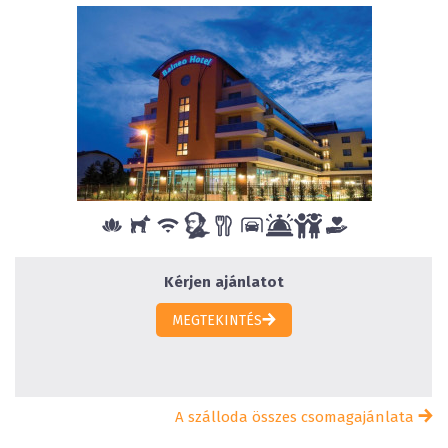
Kérjen ajánlatot
MEGTEKINTÉS
A szálloda összes csomagajánlata