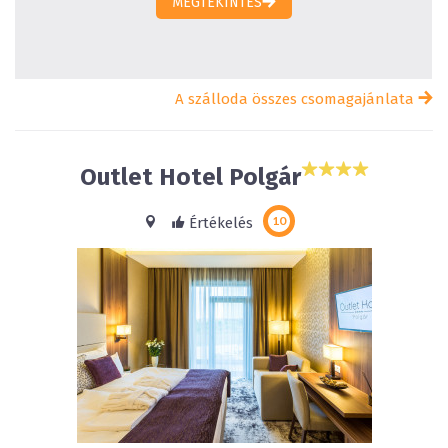
MEGTEKINTÉS
A szálloda összes csomagajánlata
Outlet Hotel Polgár
Értékelés