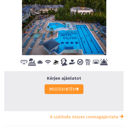
Kérjen ajánlatot
MEGTEKINTÉS
A szálloda összes csomagajánlata