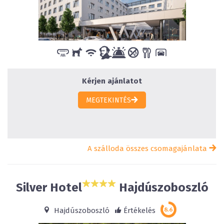
Kérjen ajánlatot
MEGTEKINTÉS
A szálloda összes csomagajánlata
Silver Hotel
Hajdúszoboszló
Hajdúszoboszló
Értékelés