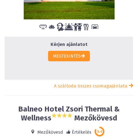
Kérjen ajánlatot
MEGTEKINTÉS
A szálloda összes csomagajánlata
Balneo Hotel Zsori Thermal &
Wellness
Mezőkövesd
Mezőkövesd
Értékelés