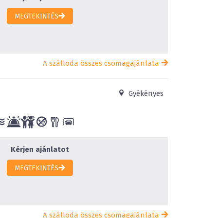
MEGTEKINTÉS
A szálloda összes csomagajánlata
Gyékényes
Kérjen ajánlatot
MEGTEKINTÉS
A szálloda összes csomagajánlata