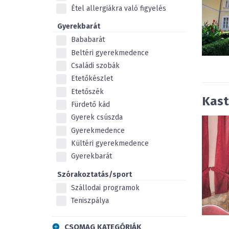
Étel allergiákra való figyelés
Gyerekbarát
Bababarát
Beltéri gyerekmedence
Családi szobák
Etetőkészlet
Etetőszék
Kast
Fürdető kád
Gyerek csúszda
Gyerekmedence
Kültéri gyerekmedence
Gyerekbarát
Szórakoztatás/sport
Szállodai programok
Teniszpálya
CSOMAG KATEGÓRIÁK