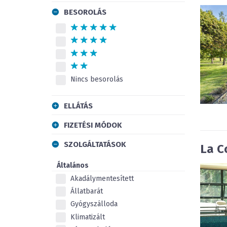
BESOROLÁS
Nincs besorolás
ELLÁTÁS
FIZETÉSI MÓDOK
SZOLGÁLTATÁSOK
La C
Általános
Akadálymentesített
Állatbarát
Gyógyszálloda
Klimatizált