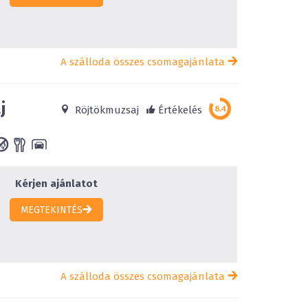
A szálloda összes csomagajánlata
j
Röjtökmuzsaj
Értékelés
Kérjen ajánlatot
MEGTEKINTÉS
A szálloda összes csomagajánlata