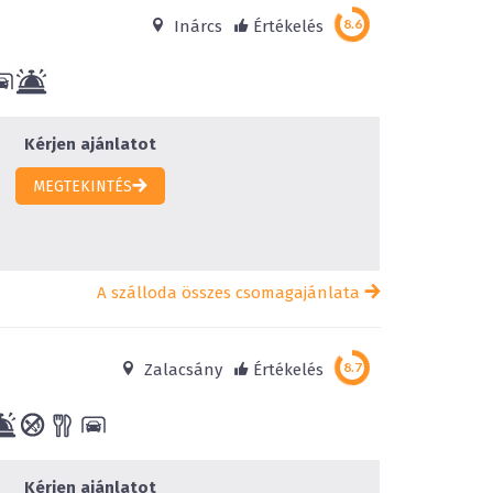
Inárcs
Értékelés
Kérjen ajánlatot
MEGTEKINTÉS
A szálloda összes csomagajánlata
Zalacsány
Értékelés
Kérjen ajánlatot