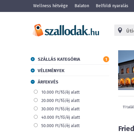
Wellness hétvége
Balaton
Belföldi nyaralás
SZÁLLÁS KATEGÓRIA
1
VÉLEMÉNYEK
ÁRFEKVÉS
10.000 Ft/fő/éj alatt
20.000 Ft/fő/éj alatt
11 talá
30.000 Ft/fő/éj alatt
40.000 Ft/fő/éj alatt
50.000 Ft/fő/éj alatt
Frie