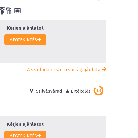
Kérjen ajánlatot
MEGTEKINTÉS
A szálloda összes csomagajánlata
d
Szilvásvárad
Értékelés
Kérjen ajánlatot
MEGTEKINTÉS