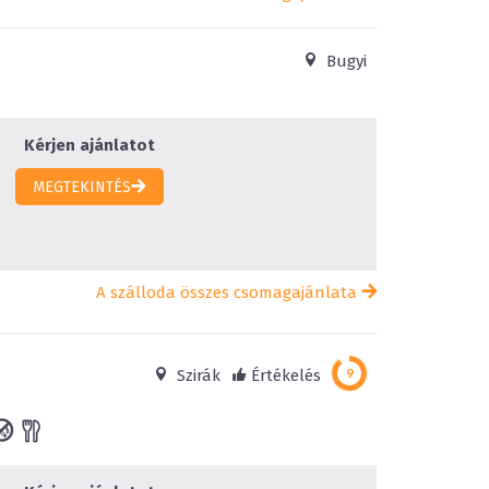
Bugyi
Kérjen ajánlatot
MEGTEKINTÉS
A szálloda összes csomagajánlata
Szirák
Értékelés