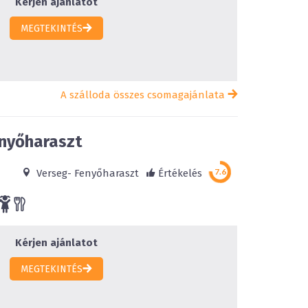
Kérjen ajánlatot
MEGTEKINTÉS
A szálloda összes csomagajánlata
nyőharaszt
Verseg- Fenyőharaszt
Értékelés
Kérjen ajánlatot
MEGTEKINTÉS