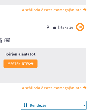
A szálloda összes csomagajánlata
Értékelés
Kérjen ajánlatot
MEGTEKINTÉS
A szálloda összes csomagajánlata