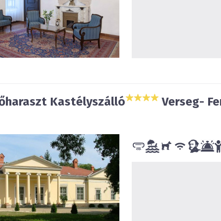
őharaszt Kastélyszálló
Verseg- Fe