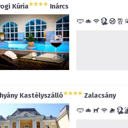
ogi Kúria
Inárcs
hyány Kastélyszálló
Zalacsány