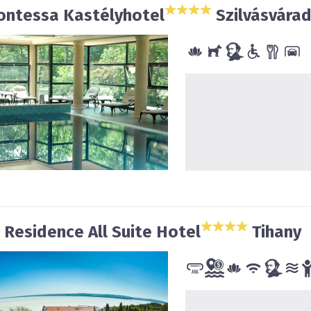
ontessa Kastélyhotel
Szilvásvára
 Residence All Suite Hotel
Tihany