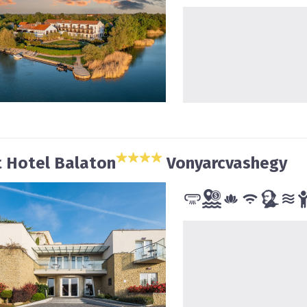
t Hotel Balaton
Vonyarcvashegy