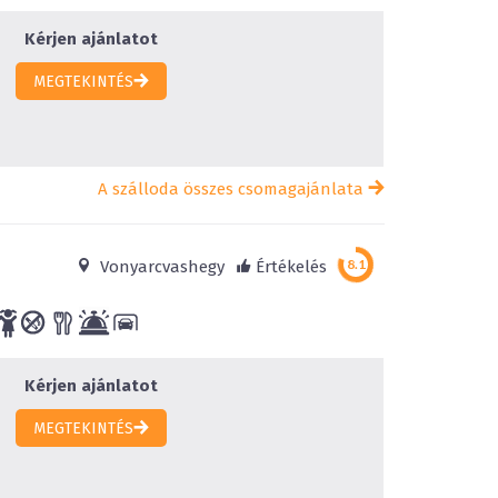
Kérjen ajánlatot
MEGTEKINTÉS
A szálloda összes csomagajánlata
Vonyarcvashegy
Értékelés
Kérjen ajánlatot
MEGTEKINTÉS