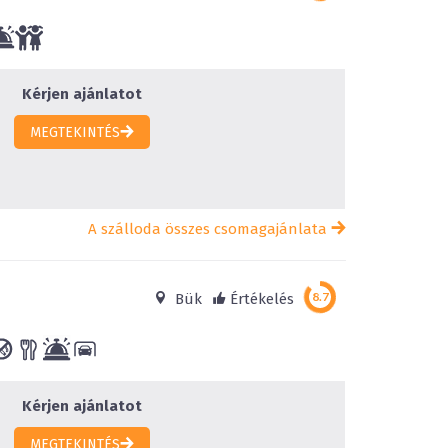
Kérjen ajánlatot
MEGTEKINTÉS
A szálloda összes csomagajánlata
Bük
Értékelés
Kérjen ajánlatot
MEGTEKINTÉS