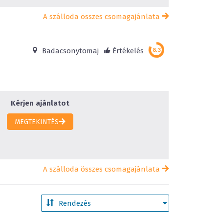
A szálloda összes csomagajánlata
Badacsonytomaj
Értékelés
Kérjen ajánlatot
MEGTEKINTÉS
A szálloda összes csomagajánlata