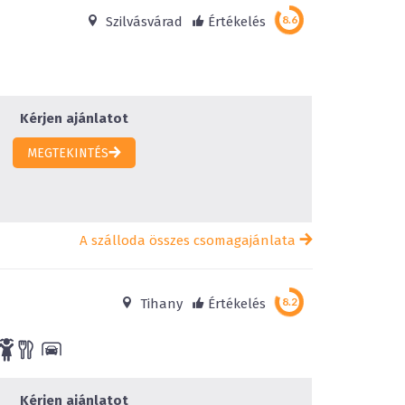
d
Szilvásvárad
Értékelés
Kérjen ajánlatot
MEGTEKINTÉS
A szálloda összes csomagajánlata
Tihany
Értékelés
Kérjen ajánlatot