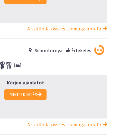
A szálloda összes csomagajánlata
Simontornya
Értékelés
Kérjen ajánlatot
MEGTEKINTÉS
A szálloda összes csomagajánlata