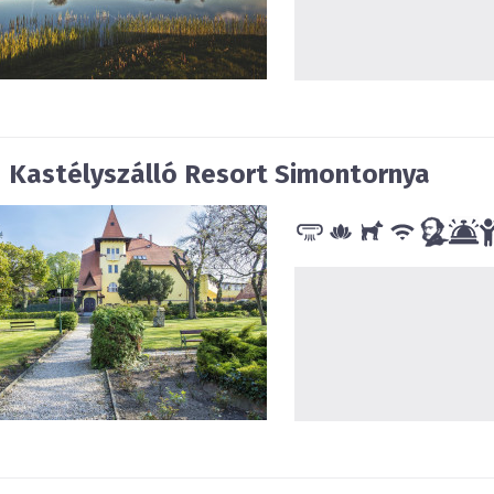
d Kastélyszálló Resort
Simontornya