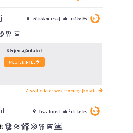
j
Röjtökmuzsaj
Értékelés
Kérjen ajánlatot
MEGTEKINTÉS
A szálloda összes csomagajánlata
ed
Tiszafüred
Értékelés