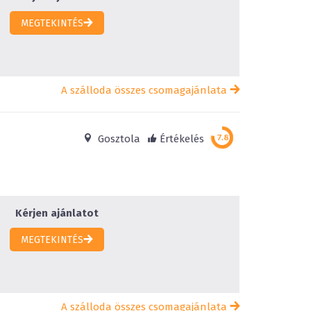
MEGTEKINTÉS
A szálloda összes csomagajánlata
Gosztola
Értékelés
Kérjen ajánlatot
MEGTEKINTÉS
A szálloda összes csomagajánlata