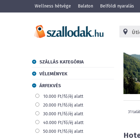
Wellness hétvége
Balaton
Belföldi nyaralás
SZÁLLÁS KATEGÓRIA
VÉLEMÉNYEK
ÁRFEKVÉS
10.000 Ft/fő/éj alatt
20.000 Ft/fő/éj alatt
31 talá
30.000 Ft/fő/éj alatt
40.000 Ft/fő/éj alatt
50.000 Ft/fő/éj alatt
Hote