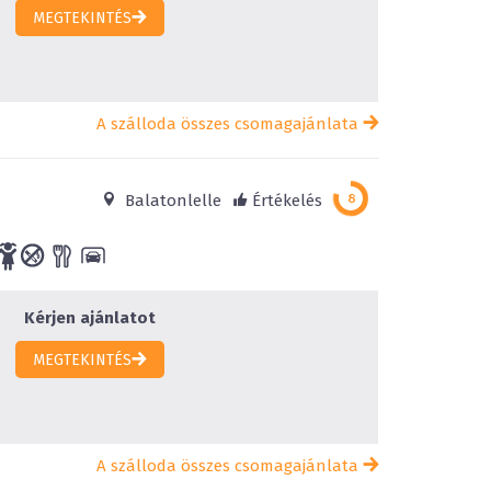
MEGTEKINTÉS
A szálloda összes csomagajánlata
Balatonlelle
Értékelés
Kérjen ajánlatot
MEGTEKINTÉS
A szálloda összes csomagajánlata