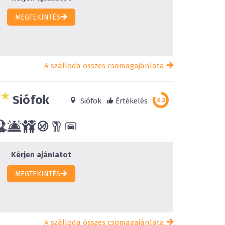
MEGTEKINTÉS
A szálloda összes csomagajánlata
Siófok
Siófok
Értékelés
Kérjen ajánlatot
MEGTEKINTÉS
A szálloda összes csomagajánlata