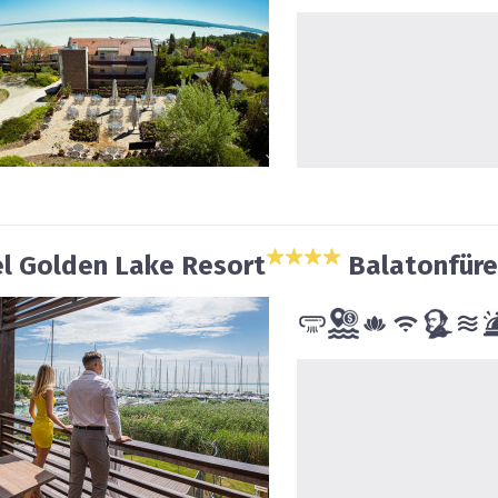
l Golden Lake Resort
Balatonfür