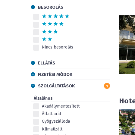
BESOROLÁS
Nincs besorolás
ELLÁTÁS
FIZETÉSI MÓDOK
SZOLGÁLTATÁSOK
1
Általános
Hote
Akadálymentesített
Állatbarát
Gyógyszálloda
Klimatizált