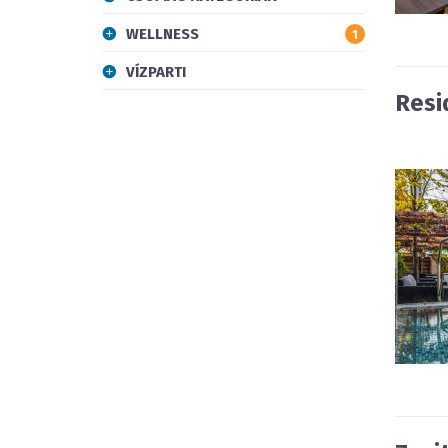
WELLNESS
1
VÍZPARTI
Resi