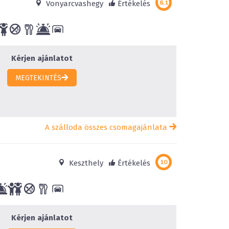
Vonyarcvashegy
Értékelés
Kérjen ajánlatot
MEGTEKINTÉS
A szálloda összes csomagajánlata
Keszthely
Értékelés
Kérjen ajánlatot