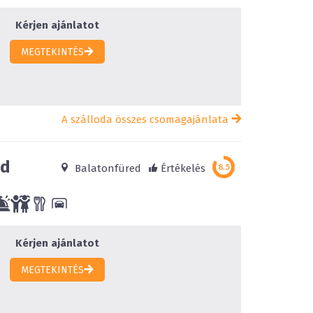
Kérjen ajánlatot
MEGTEKINTÉS
A szálloda összes csomagajánlata
ed
Balatonfüred
Értékelés
Kérjen ajánlatot
MEGTEKINTÉS