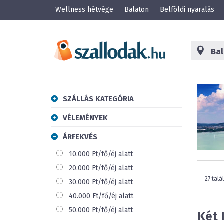
Wellness hétvége
Balaton
Belföldi nyaralás
SZÁLLÁS KATEGÓRIA
VÉLEMÉNYEK
ÁRFEKVÉS
10.000 Ft/fő/éj alatt
20.000 Ft/fő/éj alatt
27 talá
30.000 Ft/fő/éj alatt
40.000 Ft/fő/éj alatt
50.000 Ft/fő/éj alatt
Két 