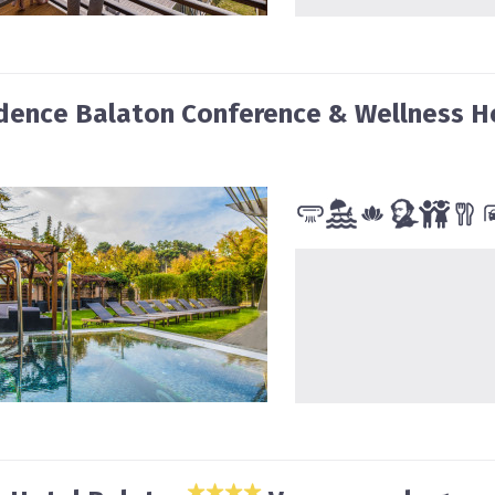
dence Balaton Conference & Wellness H