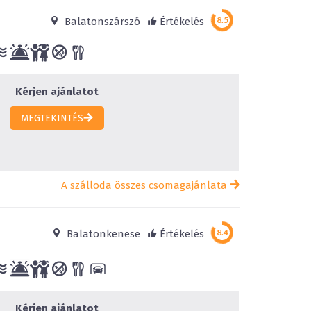
Balatonszárszó
Értékelés
Kérjen ajánlatot
MEGTEKINTÉS
A szálloda összes csomagajánlata
Balatonkenese
Értékelés
Kérjen ajánlatot