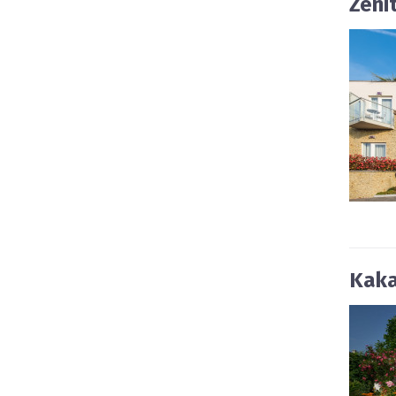
Zeni
Kaka