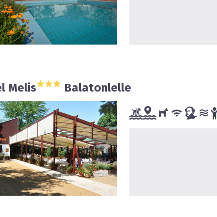
l Melis
Balatonlelle