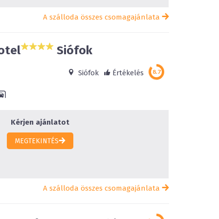
A szálloda összes csomagajánlata
otel
Siófok
Siófok
Értékelés
Kérjen ajánlatot
MEGTEKINTÉS
A szálloda összes csomagajánlata